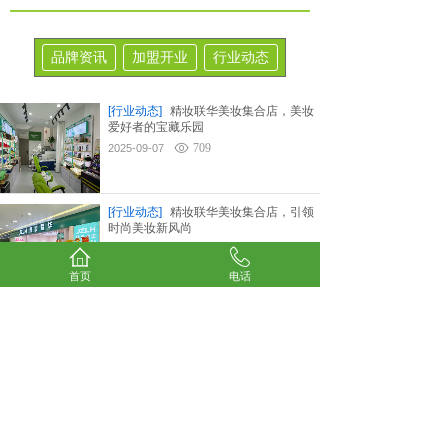
品牌资讯
加盟开业
行业动态
[行业动态]
精妆联华美妆集合店，美妆
爱好者的宝藏乐园
709
2025-09-07
[行业动态]
精妆联华美妆集合店，引领
时尚美妆新风尚
746
2025-09-07
首页
电话
[行业动态]
2025化妆品店加盟排行榜：
精妆联华解锁美妆加盟新机遇
671
2025-08-31
[行业动态]
2025化妆品店加盟排行榜，
精妆联华扶持体系铸就稳健基石